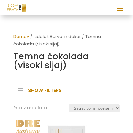
Domov
/ Izdelek Barve in dekor / Temna
čokolada (visoki sijaj)
Temna čokolada
(visoki sijaj)
SHOW FILTERS
Prikaz rezultata