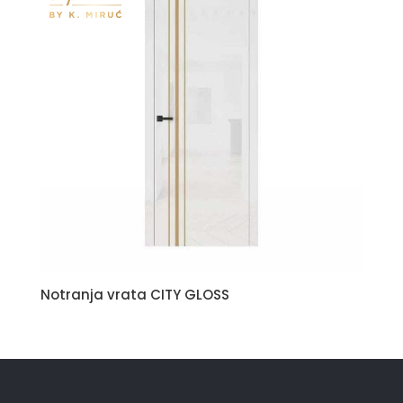
Notranja vrata CITY GLOSS