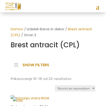
Domov
/ Izdelek Barve in dekor /
Brest antracit
(CPL)
/ Stran 2
Brest antracit (CPL)
SHOW FILTERS
Razvrščeno
Prikazovanje 10–18 od 32 rezultatov
po
datumu