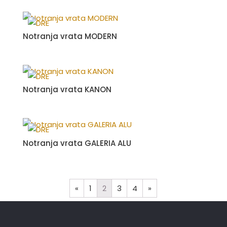
Notranja vrata MODERN
Notranja vrata KANON
Notranja vrata GALERIA ALU
«
1
2
3
4
»