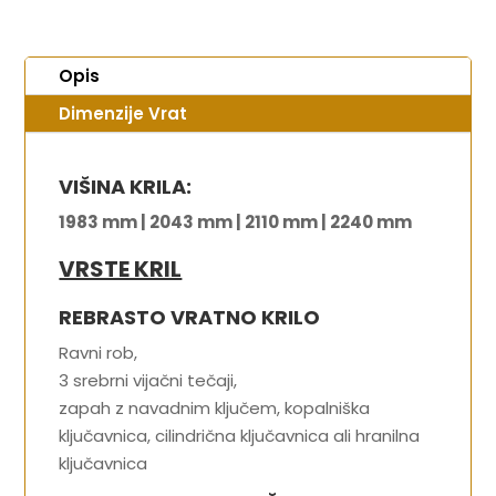
Opis
Dimenzije Vrat
VIŠINA KRILA:
1983 mm | 2043 mm | 2110 mm | 2240 mm
VRSTE KRIL
REBRASTO VRATNO KRILO
Ravni rob,
3 srebrni vijačni tečaji,
zapah z navadnim ključem, kopalniška
ključavnica, cilindrična ključavnica ali hranilna
ključavnica