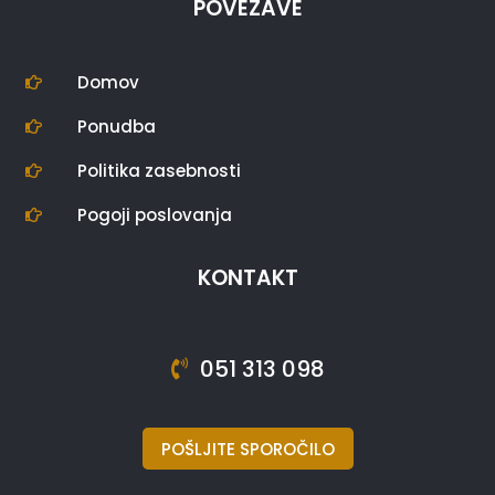
POVEZAVE
Domov

Ponudba

Politika zasebnosti

Pogoji poslovanja

KONTAKT
051 313 098
POŠLJITE SPOROČILO