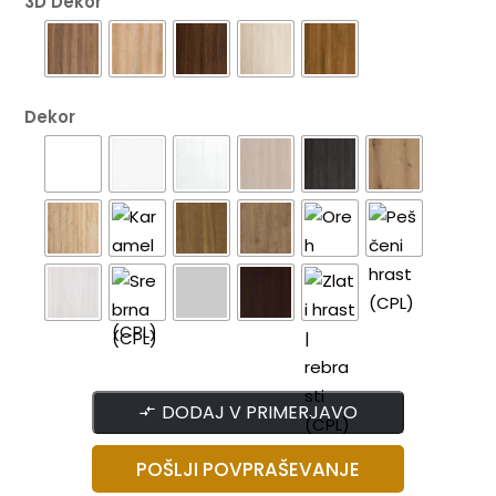
3D Dekor
Dekor
DODAJ V PRIMERJAVO
POŠLJI POVPRAŠEVANJE