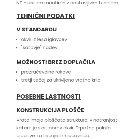
NT - sistem montiran z nastavljivim tunelom
TEHNIČNI PODATKI
V STANDARDU
okvir iz lesa iglavcev
"satovje" nadev
MOŽNOSTI BREZ DOPLAČILA
prezračevalne rokave
tretji tečaj za ukrivljeno vratno krilo
POSEBNE LASTNOSTI
KONSTRUKCIJA PLOŠČE
Vrata imajo ploščato strukturo, v notranjosti
katere je skrit borov okvir. Trpežno polnilo,
ojačitve za tečaje in ključavnico.