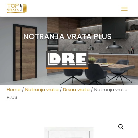
NOTRANJA VRATA PLUS
Home
/
Notranja vrata
/
Drsna vrata
/ Notranja vrata
PLUS