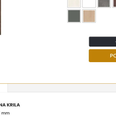
P
NA KRILA
3 mm