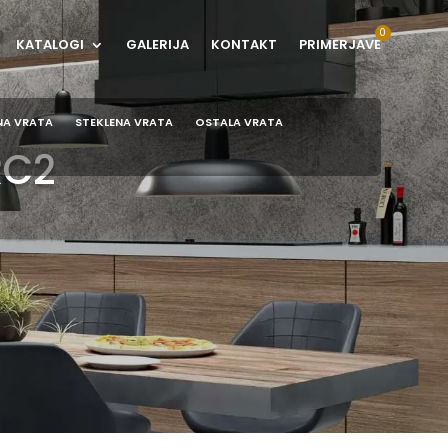
KATALOGI
GALERIJA
KONTAKT
PRIMERJAVE
NA VRATA
STEKLENA VRATA
OSTALA VRATA
RC2