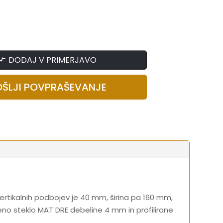
DODAJ V PRIMERJAVO
OŠLJI POVPRAŠEVANJE
 vertikalnih podbojev je 40 mm, širina pa 160 mm,
jeno steklo MAT DRE debeline 4 mm in profilirane