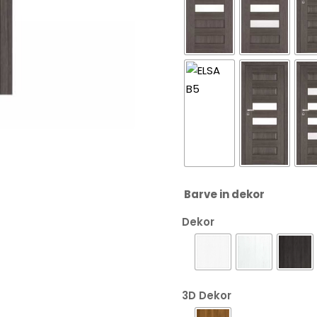
Barve in dekor
Dekor
3D Dekor