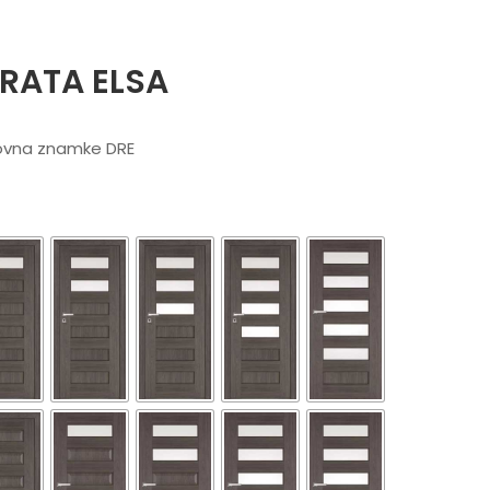
RATA ELSA
govna znamke DRE