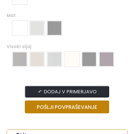
Mat
Visoki sijaj
DODAJ V PRIMERJAVO
POŠLJI POVPRAŠEVANJE