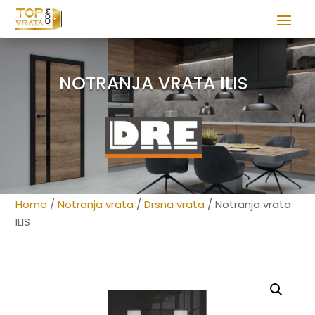
NOTRANJA VRATA ILIS
Home
/
Notranja vrata
/
Drsna vrata
/ Notranja vrata
ILIS