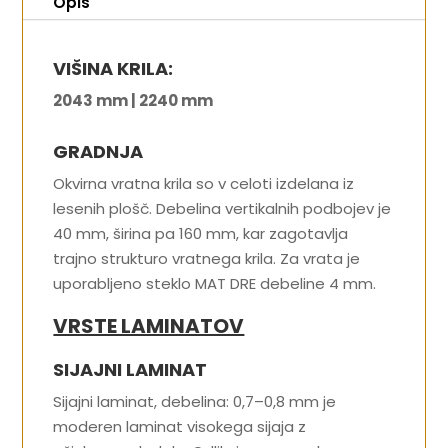
Opis
VIŠINA KRILA:
2043 mm | 2240 mm
GRADNJA
Okvirna vratna krila so v celoti izdelana iz
lesenih plošč. Debelina vertikalnih podbojev je
40 mm, širina pa 160 mm, kar zagotavlja
trajno strukturo vratnega krila. Za vrata je
uporabljeno steklo MAT DRE debeline 4 mm.
VRSTE LAMINATOV
SIJAJNI LAMINAT
Sijajni laminat, debelina: 0,7–0,8 mm je
moderen laminat visokega sijaja z