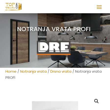
NOTRANJA VRATA PROFI
Home
/
Notranja vrata
/
Drsna vrata
/ Notranja vrata
PROFI