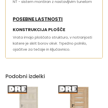
NT - sistem montiran z nastavljivim tunelom
POSEBNE LASTNOSTI
KONSTRUKCIJA PLOŠČE
Vrata imajo ploščato strukturo, v notranjosti
katere je skrit borov okvir. Trpežno polnilo,
ojačitve za tečaje in ključavnico.
Podobni izdelki