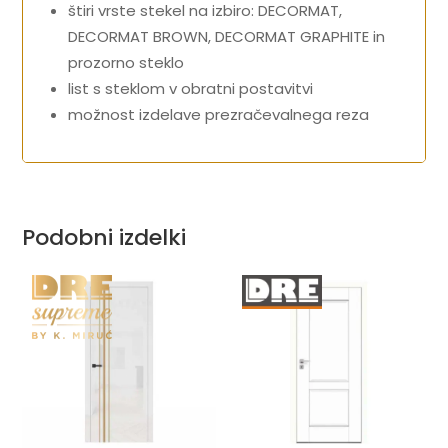
štiri vrste stekel na izbiro: DECORMAT,
DECORMAT BROWN, DECORMAT GRAPHITE in
prozorno steklo
list s steklom v obratni postavitvi
možnost izdelave prezračevalnega reza
Podobni izdelki