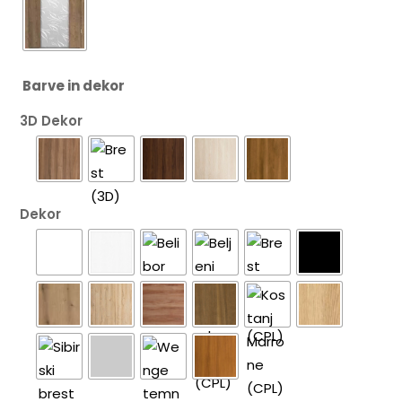
Barve in dekor
3D Dekor
Dekor