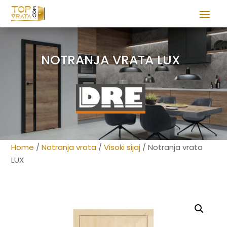
NOTRANJA VRATA LUX
Home
/
Notranja vrata
/
Visoki sijaj
/ Notranja vrata
LUX