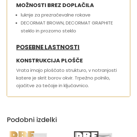
MOŽNOSTI BREZ DOPLAČILA
luknje za prezračevalne rokave
DECORMAT BROWN, DECORMAT GRAPHITE
steklo in prozorno steklo
POSEBNE LASTNOSTI
KONSTRUKCIJA PLOŠČE
Vrata imajo ploščato strukturo, v notranjosti
katere je skrit borov okvir. Trpežno polnilo,
ojačitve za tečaje in ključavnico.
Podobni izdelki