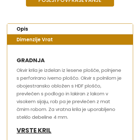
Opis
Dimenzije Vrat
GRADNJA
Okvir krila je izdelan iz lesene plošče, polnjene
s perforirano iverno ploščo. Okvir s polnilom je
obojestransko obložen s HDF ploščo,
prevlečen s podlogo in lakiran z lakom v
visokem sijaju, rob pa je prevlečen z mat
črnim robom. Za vratna krila je uporabljeno
steklo debeline 4 mm.
VRSTE KRIL