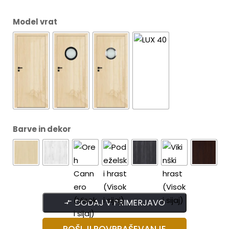
Model vrat
Barve in dekor
DODAJ V PRIMERJAVO
POŠLJI POVPRAŠEVANJE