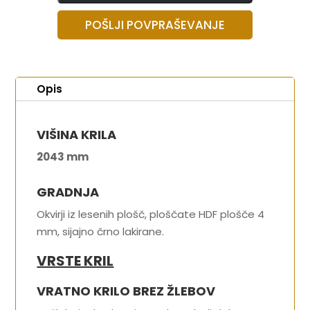
POŠLJI POVPRAŠEVANJE
Opis
VIŠINA KRILA
2043 mm
GRADNJA
Okvirji iz lesenih plošč, ploščate HDF plošče 4
mm, sijajno črno lakirane.
VRSTE KRIL
VRATNO KRILO BREZ ŽLEBOV