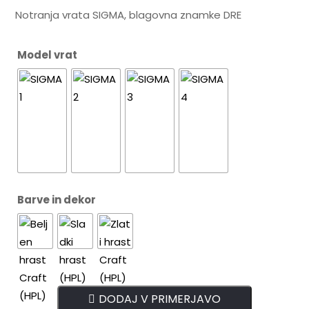
Notranja vrata SIGMA, blagovna znamke DRE
Model vrat
Barve in dekor
DODAJ V PRIMERJAVO