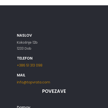
NASLOV
Kokošnje 12b
1233 Dob
TELEFON
+386 51 313 098
MAIL
info@topvrata.com
POVEZAVE
Domov