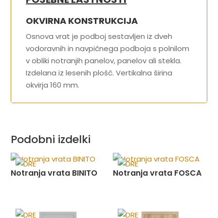
OKVIRNA KONSTRUKCIJA
Osnova vrat je podboj sestavljen iz dveh
vodoravnih in navpičnega podboja s polnilom
v obliki notranjih panelov, panelov ali stekla.
Izdelana iz lesenih plošč. Vertikalna širina
okvirja 160 mm.
Podobni izdelki
Notranja vrata BINITO
Notranja vrata FOSCA