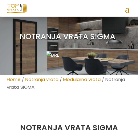
NOTRANJA VRATA SIGMA
Home
/
Notranja vrata
/
Modularna vrata
/ Notranja
vrata SIGMA
NOTRANJA VRATA SIGMA